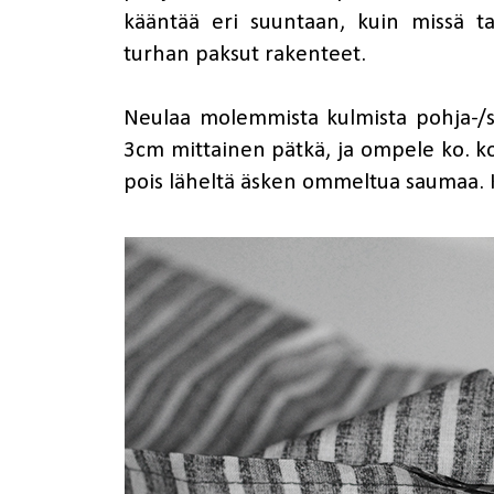
kääntää eri suuntaan, kuin missä ta
turhan paksut rakenteet.
Neulaa molemmista kulmista pohja-/
3cm mittainen pätkä, ja ompele ko. ko
pois läheltä äsken ommeltua saumaa. 