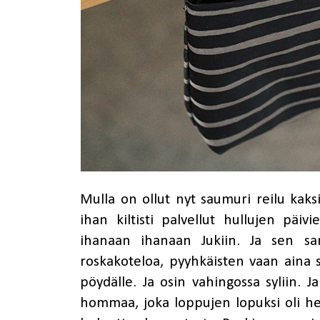
Mulla on ollut nyt saumuri reilu kaks
ihan kiltisti palvellut hullujen päivi
ihanaan ihanaan Jukiin. Ja sen s
roskakoteloa, pyyhkäisten vaan aina
pöydälle. Ja osin vahingossa syliin. Ja 
hommaa, joka loppujen lopuksi oli he