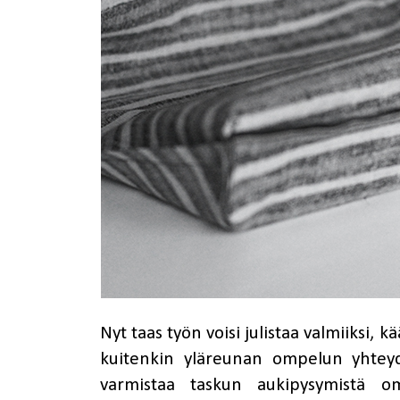
Nyt taas työn voisi julistaa valmiiksi,
kuitenkin yläreunan ompelun yhteyde
varmistaa taskun aukipysymistä om