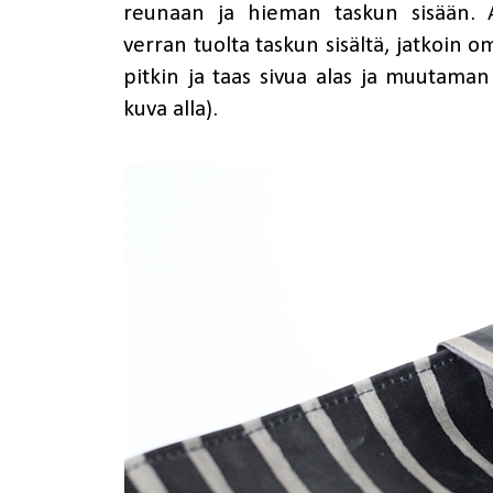
reunaan ja hieman taskun sisään. A
verran tuolta taskun sisältä, jatkoin 
pitkin ja taas sivua alas ja muutaman
kuva alla).