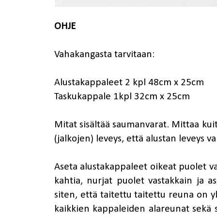
OHJE
Vahakangasta tarvitaan:
Alustakappaleet 2 kpl 48cm x 25cm
Taskukappale 1kpl 32cm x 25cm
Mitat sisältää saumanvarat. Mittaa k
(jalkojen) leveys, että alustan leveys v
Aseta alustakappaleet oikeat puolet va
kahtia, nurjat puolet vastakkain ja as
siten, että taitettu taitettu reuna on 
kaikkien kappaleiden alareunat sekä s