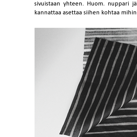
sivuistaan yhteen. Huom. nuppari jä
kannattaa asettaa siihen kohtaa mih