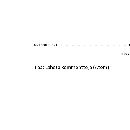
Uudempi teksti
Näytä 
Tilaa:
Lähetä kommentteja (Atom)