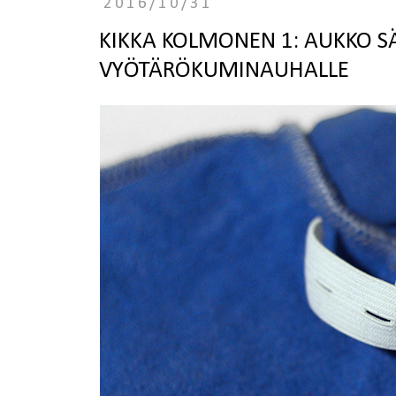
2016/10/31
KIKKA KOLMONEN 1: AUKKO S
VYÖTÄRÖKUMINAUHALLE