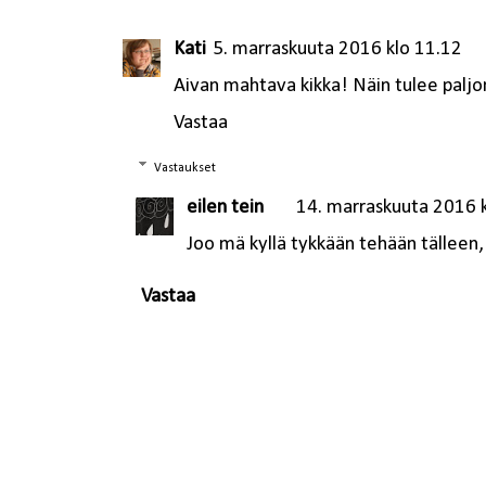
Kati
5. marraskuuta 2016 klo 11.12
Aivan mahtava kikka! Näin tulee paljo
Vastaa
Vastaukset
eilen tein
14. marraskuuta 2016 
Joo mä kyllä tykkään tehään tälleen, 
Vastaa