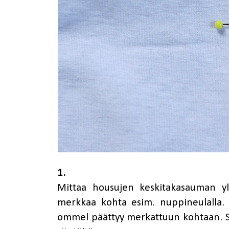
1.
Mittaa housujen keskitakasauman ylä
merkkaa kohta esim. nuppineulalla. 
ommel päättyy merkattuun kohtaan. S