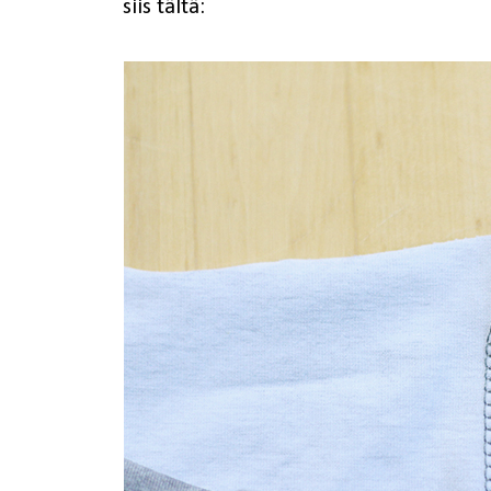
siis tältä: