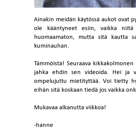
Ainakin meidän käytössä aukot ovat py
ole kääntyneet esiin, vaikka niit
huomaamaton, mutta sitä kautta saa
kuminauhan.
Tämmöistä! Seuraava kikkakolmonen 
jahka ehdin sen videoida. Hei ja vo
ompelujuttu mietityttää. Voi tietty h
eihän sitä koskaan tiedä jos vaikka on
Mukavaa alkanutta viikkoa!
-hanne