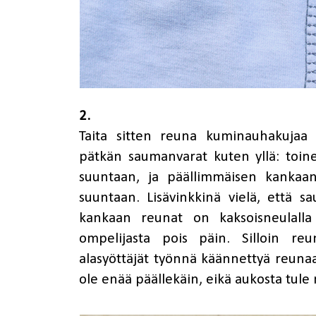
2.
Taita sitten reuna kuminauhakujaa
pätkän saumanvarat kuten yllä: toine
suuntaan, ja päällimmäisen kankaa
suuntaan. Lisävinkkinä vielä, että s
kankaan reunat on kaksoisneulalla 
ompelijasta pois päin. Silloin re
alasyöttäjät työnnä käännettyä reunaa
ole enää päällekäin, eikä aukosta tule ni