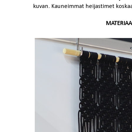
kuvan. Kauneimmat heijastimet koskaa
MATERIAAL