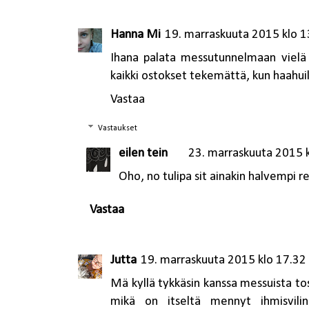
Hanna Mi
19. marraskuuta 2015 klo 1
Ihana palata messutunnelmaan vielä 
kaikki ostokset tekemättä, kun haahuil
Vastaa
Vastaukset
eilen tein
23. marraskuuta 2015 
Oho, no tulipa sit ainakin halvempi re
Vastaa
Jutta
19. marraskuuta 2015 klo 17.32
Mä kyllä tykkäsin kanssa messuista tos
mikä on itseltä mennyt ihmisvilinä