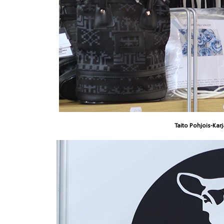
Taito Pohjois-Karj