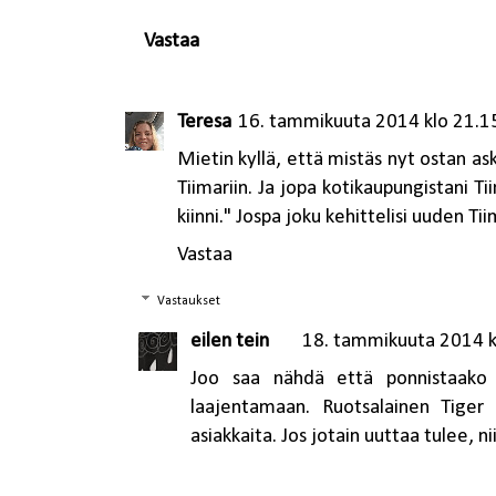
Vastaa
Teresa
16. tammikuuta 2014 klo 21.1
Mietin kyllä, että mistäs nyt ostan as
Tiimariin. Ja jopa kotikaupungistani Ti
kiinni." Jospa joku kehittelisi uuden Tii
Vastaa
Vastaukset
eilen tein
18. tammikuuta 2014 k
Joo saa nähdä että ponnistaako t
laajentamaan. Ruotsalainen Tiger 
asiakkaita. Jos jotain uuttaa tulee, ni