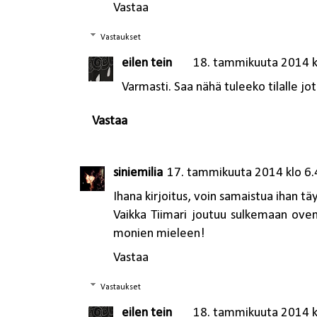
Vastaa
Vastaukset
eilen tein
18. tammikuuta 2014 k
Varmasti. Saa nähä tuleeko tilalle jo
Vastaa
siniemilia
17. tammikuuta 2014 klo 6.
Ihana kirjoitus, voin samaistua ihan täy
Vaikka Tiimari joutuu sulkemaan oven
monien mieleen!
Vastaa
Vastaukset
eilen tein
18. tammikuuta 2014 k