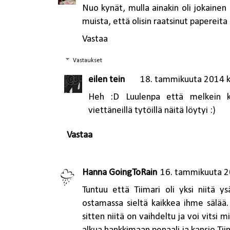
Nuo kynät, mulla ainakin oli jokainen
muista, että olisin raatsinut papereit
Vastaa
Vastaukset
eilen tein
18. tammikuuta 2014 k
Heh :D Luulenpa että melkein kai
viettäneillä tytöillä näitä löytyi :)
Vastaa
Hanna GoingToRain
16. tammikuuta 2
Tuntuu että Tiimari oli yksi niitä ys
ostamassa sieltä kaikkea ihme sälää. 
sitten niitä on vaihdeltu ja voi vitsi 