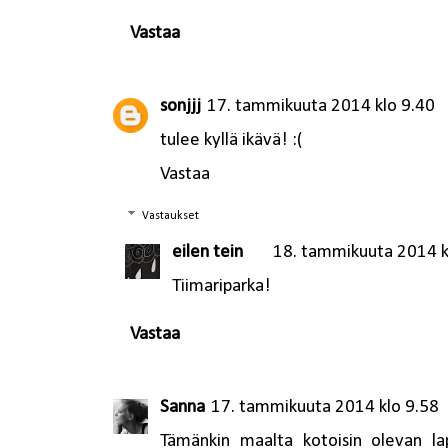
Vastaa
sonjjj
17. tammikuuta 2014 klo 9.40
tulee kyllä ikävä! :(
Vastaa
Vastaukset
eilen tein
18. tammikuuta 2014 k
Tiimariparka!
Vastaa
Sanna
17. tammikuuta 2014 klo 9.58
Tämänkin maalta kotoisin olevan lap