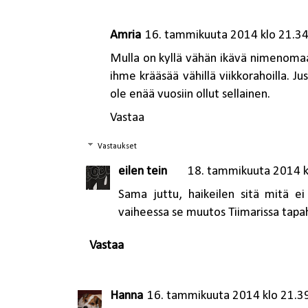
Amria
16. tammikuuta 2014 klo 21.3
Mulla on kyllä vähän ikävä nimenomaan
ihme krääsää vähillä viikkorahoilla. J
ole enää vuosiin ollut sellainen.
Vastaa
Vastaukset
eilen tein
18. tammikuuta 2014 k
Sama juttu, haikeilen sitä mitä e
vaiheessa se muutos Tiimarissa tapa
Vastaa
Hanna
16. tammikuuta 2014 klo 21.3