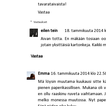
tavarataivaista!
Vastaa
Vastaukset
eilen tein
18. tammikuuta 2014 k
Aivan totta. En mäkään tosiaan oo
jotain yksittäisiä kartonkeja. Kaikki 
Vastaa
Emma
16. tammikuuta 2014 klo 22.5
Mä löysin muutama kuukausi sitte kä
pienen paperikassillisen. Mukana oli v
en ollu raaskinu ruveta vaihtamaan.
melko monessa muutossa. Nyt paperi