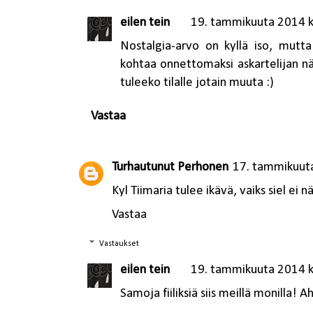
eilen tein
19. tammikuuta 2014 k
Nostalgia-arvo on kyllä iso, mutta
kohtaa onnettomaksi askartelijan 
tuleeko tilalle jotain muuta :)
Vastaa
Turhautunut Perhonen
17. tammikuuta
Kyl Tiimaria tulee ikävä, vaiks siel ei n
Vastaa
Vastaukset
eilen tein
19. tammikuuta 2014 k
Samoja fiiliksiä siis meillä monilla! Ah