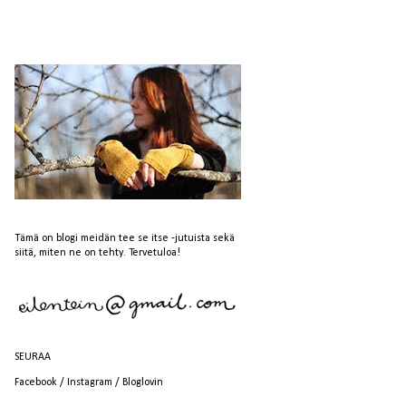
Tämä on blogi meidän tee se itse -jutuista sekä
siitä, miten ne on tehty. Tervetuloa!
SEURAA
Facebook
/
Instagram
/
Bloglovin