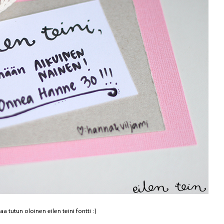
 tutun oloinen eilen teini fontti :)