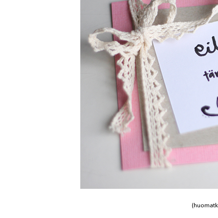
(huomatkaa