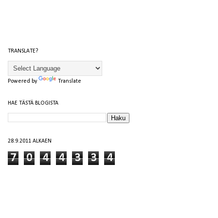
TRANSLATE?
Powered by
Translate
HAE TÄSTÄ BLOGISTA
28.9.2011 ALKAEN
7
0
4
4
3
3
4