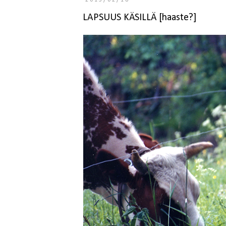
2013/02/18
LAPSUUS KÄSILLÄ [haaste?]