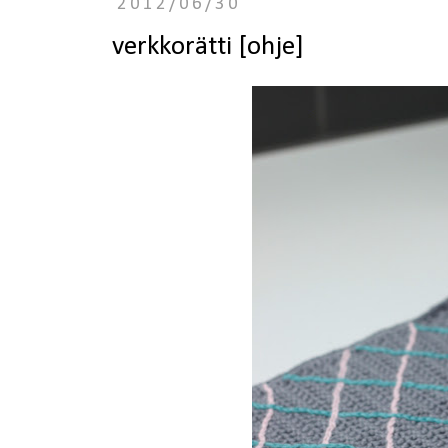
2012/06/30
verkkorätti [ohje]