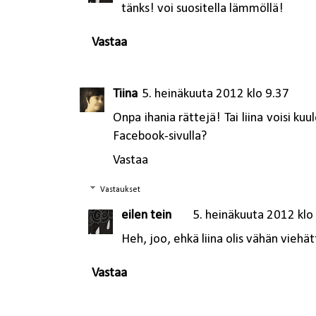
tänks! voi suositella lämmöllä!
Vastaa
Tiina
5. heinäkuuta 2012 klo 9.37
Onpa ihania rättejä! Tai liina voisi ku
Facebook-sivulla?
Vastaa
Vastaukset
eilen tein
5. heinäkuuta 2012 klo
Heh, joo, ehkä liina olis vähän viehät
Vastaa