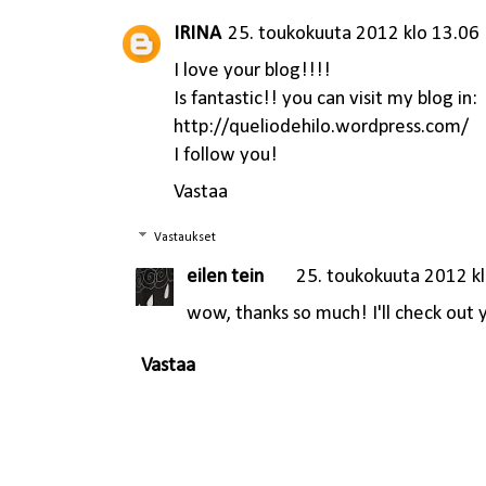
IRINA
25. toukokuuta 2012 klo 13.06
I love your blog!!!!
Is fantastic!! you can visit my blog in:
http://queliodehilo.wordpress.com/
I follow you!
Vastaa
Vastaukset
eilen tein
25. toukokuuta 2012 k
wow, thanks so much! I'll check out y
Vastaa