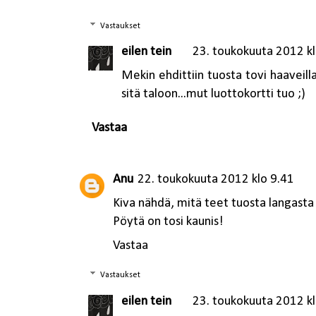
Vastaukset
eilen tein
23. toukokuuta 2012 kl
Mekin ehdittiin tuosta tovi haaveilla
sitä taloon...mut luottokortti tuo ;)
Vastaa
Anu
22. toukokuuta 2012 klo 9.41
Kiva nähdä, mitä teet tuosta langasta 
Pöytä on tosi kaunis!
Vastaa
Vastaukset
eilen tein
23. toukokuuta 2012 kl