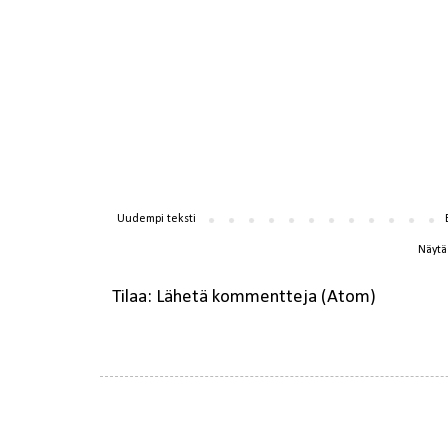
Uudempi teksti
Näytä 
Tilaa:
Lähetä kommentteja (Atom)