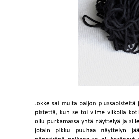
Jokke sai multa paljon plussapisteitä 
pistettä, kun se toi viime viikolla kot
ollu purkamassa yhtä näyttelyä ja sill
jotain pikku puuhaa näyttelyn jää