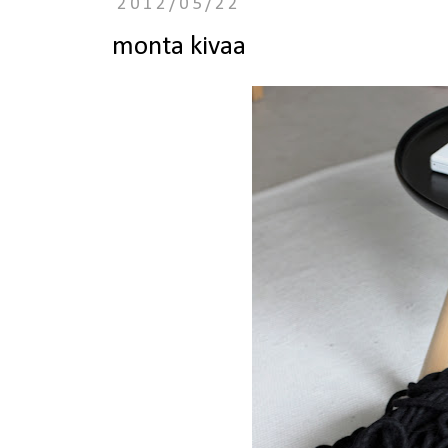
2012/05/22
monta kivaa